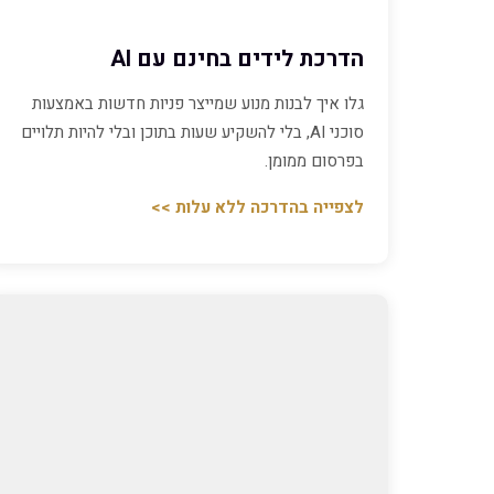
הדרכת לידים בחינם עם AI
גלו איך לבנות מנוע שמייצר פניות חדשות באמצעות
סוכני AI, בלי להשקיע שעות בתוכן ובלי להיות תלויים
בפרסום ממומן.
לצפייה בהדרכה ללא עלות >>