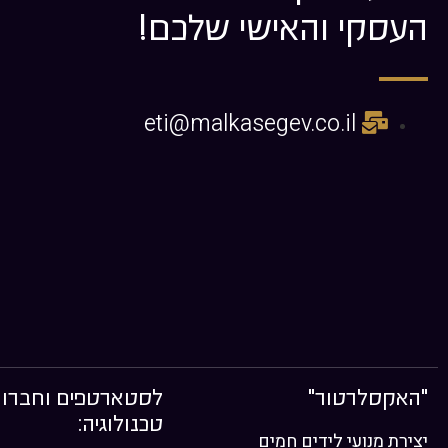
העסקי והאישי שלכם!
eti@malkasegev.co.il
"האקסלרטור"
לסטארטפים וחברו
טכנולוגיה:
יצירת מנועי לידים חמים