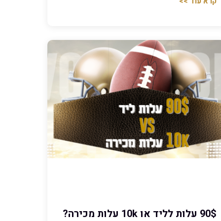
קרא עוד >>
90$ עלות לליד או 10k עלות מכירה?