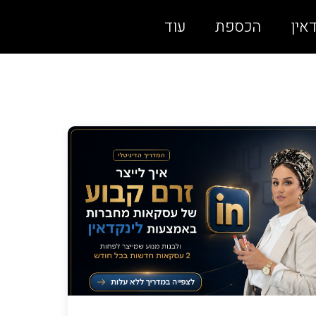
אין
הכספת
עוד